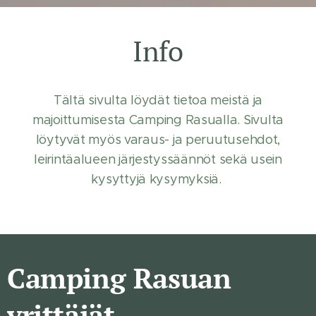
Info
Tältä sivulta löydät tietoa meistä ja
majoittumisesta Camping Rasualla. Sivulta
löytyvät myös varaus- ja peruutusehdot,
leirintäalueen järjestyssäännöt sekä usein
kysyttyjä kysymyksiä.
Camping Rasuan
yrittäjät