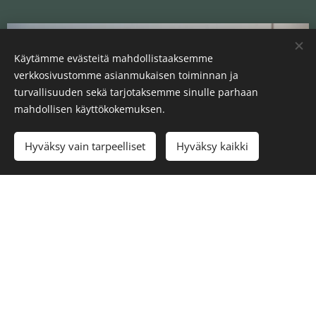
Käytämme evästeitä mahdollistaaksemme
verkkosivustomme asianmukaisen toiminnan ja
turvallisuuden sekä tarjotaksemme sinulle parhaan
mahdollisen käyttökokemuksen.
Hyväksy vain tarpeelliset
Hyväksy kaikki
UKK