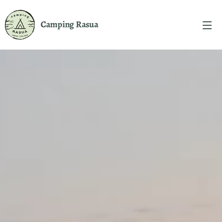
Camping
Rasua