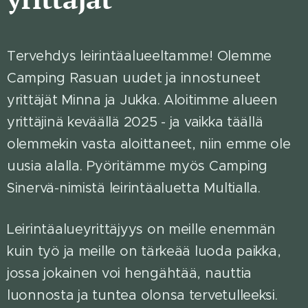
Tervehdys leirintäalueeltamme! Olemme
Camping Rasuan uudet ja innostuneet
yrittäjät Minna ja Jukka. Aloitimme alueen
yrittäjinä keväällä 2025 - ja vaikka täällä
olemmekin vasta aloittaneet, niin emme ole
uusia alalla. Pyöritämme myös Camping
Sinervä-nimistä leirintäaluetta Multialla.
Leirintäalueyrittäjyys on meille enemmän
kuin työ ja meille on tärkeää luoda paikka,
jossa jokainen voi hengähtää, nauttia
luonnosta ja tuntea olonsa tervetulleeksi.