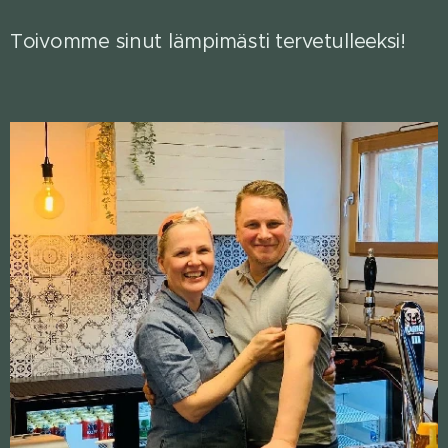
Toivomme sinut lämpimästi tervetulleeksi!