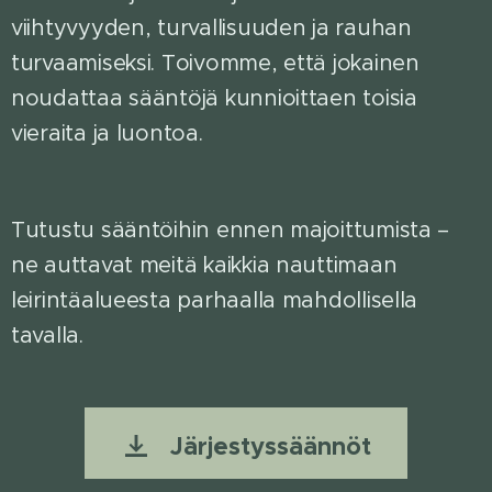
viihtyvyyden, turvallisuuden ja rauhan
turvaamiseksi. Toivomme, että jokainen
noudattaa sääntöjä kunnioittaen toisia
vieraita ja luontoa.
Tutustu sääntöihin ennen majoittumista –
ne auttavat meitä kaikkia nauttimaan
leirintäalueesta parhaalla mahdollisella
tavalla.
Järjestyssäännöt